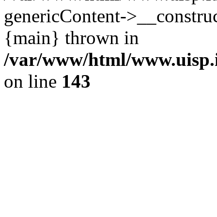
genericContent->__construc
{main} thrown in
/var/www/html/www.uisp.it
on line
143