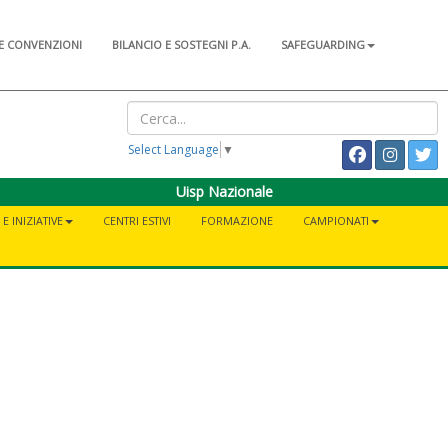
E CONVENZIONI
BILANCIO E SOSTEGNI P.A.
SAFEGUARDING
Select Language
▼
Uisp Nazionale
E INIZIATIVE
CENTRI ESTIVI
FORMAZIONE
CAMPIONATI