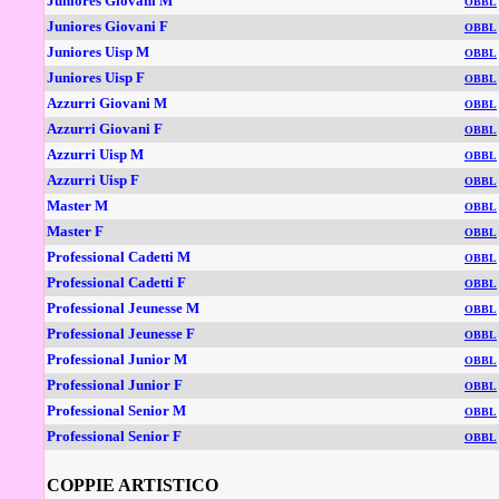
Juniores Giovani M
OBBL
Juniores Giovani F
OBBL
Juniores Uisp M
OBBL
Juniores Uisp F
OBBL
Azzurri Giovani M
OBBL
Azzurri Giovani F
OBBL
Azzurri Uisp M
OBBL
Azzurri Uisp F
OBBL
Master M
OBBL
Master F
OBBL
Professional Cadetti M
OBBL
Professional Cadetti F
OBBL
Professional Jeunesse M
OBBL
Professional Jeunesse F
OBBL
Professional Junior M
OBBL
Professional Junior F
OBBL
Professional Senior M
OBBL
Professional Senior F
OBBL
COPPIE ARTISTICO