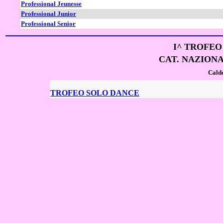
Professional Jeunesse
Professional Junior
Professional Senior
I^ TROFEO
CAT. NAZION
Cald
TROFEO SOLO DANCE