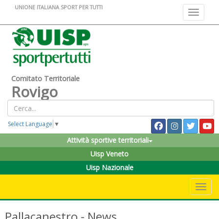
UNIONE ITALIANA SPORT PER TUTTI
Toggle na
Comitato Territoriale
Rovigo
Select Language
▼
Attività sportive territoriali
Uisp Veneto
Uisp Nazionale
Toggle 
Pallacanestro - News