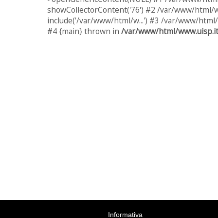
showCollectorContent('76') #2 /var/www/html/w
include('/var/www/html/w...') #3 /var/www/html/
#4 {main} thrown in
/var/www/html/www.uisp.it
Informativa