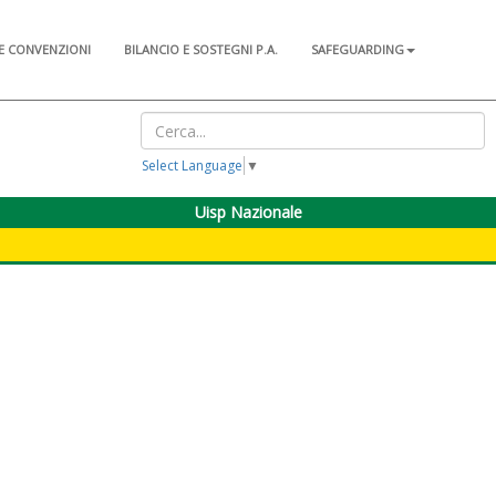
E CONVENZIONI
BILANCIO E SOSTEGNI P.A.
SAFEGUARDING
Select Language
▼
Uisp Nazionale