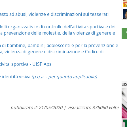
to ad abusi, violenze e discriminazioni sui tesserati
)
i organizzativi e di controllo dell’attività sportiva e dei
 la prevenzione delle molestie, della violenza di genere e
la di bambine, bambini, adolescenti e per la prevenzione e
ia, violenza di genere o discriminazione e Codice di
tivita' sportiva - UISP Aps
identità visiva
(p.q.a. - per quanto applicabile)
UIS
pubblicato il: 21/05/2020 | visualizzato 375060 volte