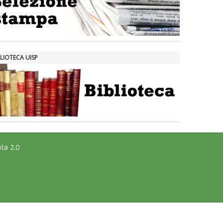
LIOTECA UISP
ta 2.0