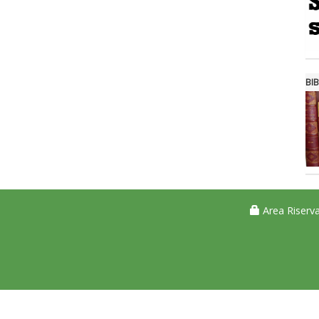
BIB
Area Riserva