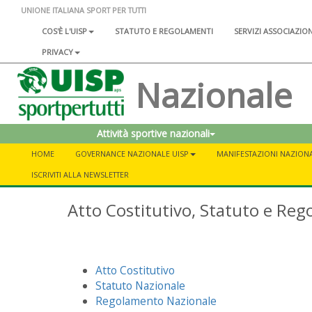
UNIONE ITALIANA SPORT PER TUTTI
COS'È L'UISP
STATUTO E REGOLAMENTI
SERVIZI ASSOCIAZIO
PRIVACY
Nazionale
Attività sportive nazionali
HOME
GOVERNANCE NAZIONALE UISP
MANIFESTAZIONI NAZIONA
ISCRIVITI ALLA NEWSLETTER
Atto Costitutivo, Statuto e Reg
Atto Costitutivo
Statuto Nazionale
Regolamento Nazionale