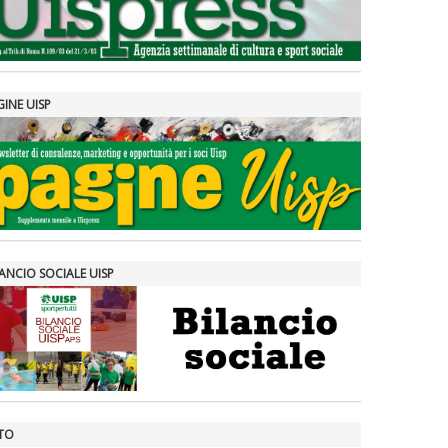
GINE UISP
ANCIO SOCIALE UISP
TO