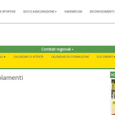
NI SPORTIVE
SOCI E ASSICURAZIONE
VADEMECUM
RICONOSCIMENTI 
Comitati regionali
LI
CALENDARI DI ATTIVITÀ
CALENDARI DI FORMAZIONE
DOCUMENTI
NO
olamenti