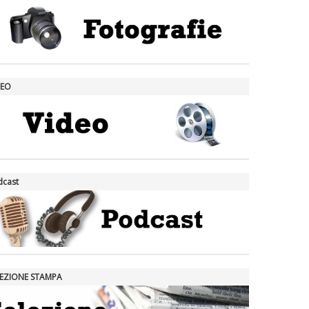
DEO
dcast
LEZIONE STAMPA