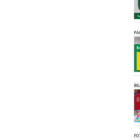
PA
BIL
FO