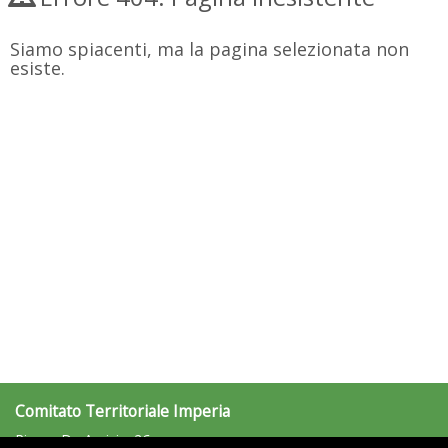
Siamo spiacenti, ma la pagina selezionata non
esiste.
Comitato Territoriale Imperia
Piazza De Amicis, 26