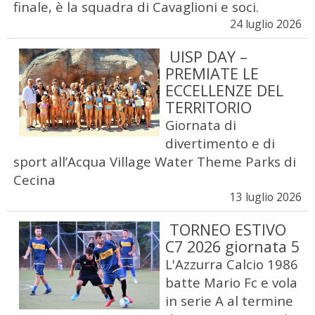
finale, è la squadra di Cavaglioni e soci.
24 luglio 2026
UISP DAY –
PREMIATE LE
ECCELLENZE DEL
TERRITORIO
Giornata di
divertimento e di
sport all’Acqua Village Water Theme Parks di
Cecina
13 luglio 2026
TORNEO ESTIVO
C7 2026 giornata 5
L'Azzurra Calcio 1986
batte Mario Fc e vola
in serie A al termine