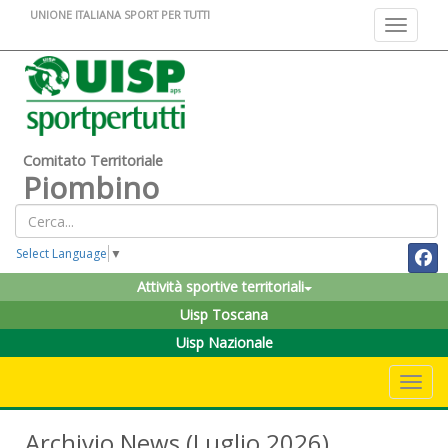
UNIONE ITALIANA SPORT PER TUTTI
Toggle na
Comitato Territoriale
Piombino
Select Language
▼
Attività sportive territoriali
Uisp Toscana
Uisp Nazionale
Toggle 
Archivio News (Luglio 2026)