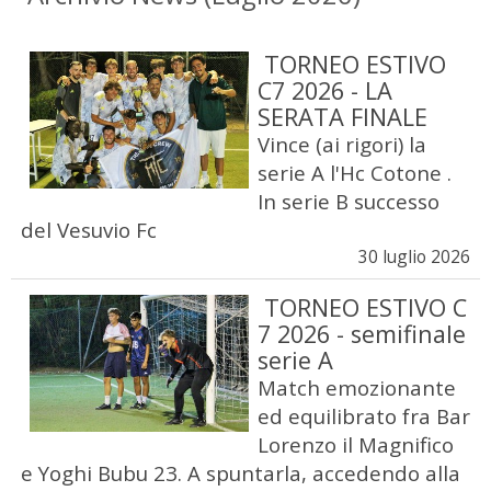
TORNEO ESTIVO
C7 2026 - LA
SERATA FINALE
Vince (ai rigori) la
serie A l'Hc Cotone .
In serie B successo
del Vesuvio Fc
30 luglio 2026
TORNEO ESTIVO C
7 2026 - semifinale
serie A
Match emozionante
ed equilibrato fra Bar
Lorenzo il Magnifico
e Yoghi Bubu 23. A spuntarla, accedendo alla