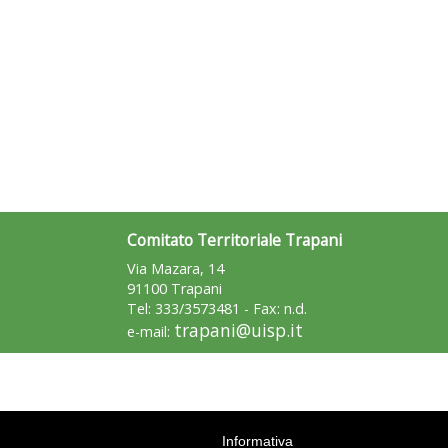
Comitato Territoriale Trapani
Via Mazara, 14
91100 Trapani
Tel: 333/3573481 - Fax: n.d.
trapani@uisp.it
e-mail:
Informativa