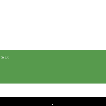
ta 2.0
×