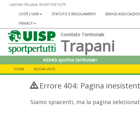
UNIONE ITALIANA SPORT PER TUTTI
COS'È L'UISP
STATUTO E REGOLAMENTI
SERVIZI ASSOCIAZIO
PRIVACY
Comitato Territoriale
Trapani
Attività sportive territoriali
HOME
NUOVA VOCE
Errore 404: Pagina inesisten
Siamo spiacenti, ma la pagina selezionat