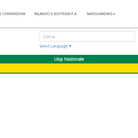
E CONVENZIONI
BILANCIO E SOSTEGNI P.A.
SAFEGUARDING
Select Language
▼
Uisp Nazionale