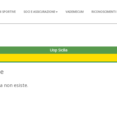
NI SPORTIVE
SOCI E ASSICURAZIONE
VADEMECUM
RICONOSCIMENTI 
Uisp Sicilia
te
a non esiste.