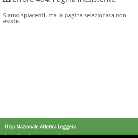
Siamo spiacenti, ma la pagina selezionata non
esiste.
Uisp Nazionale Atletica Leggera
Largo Nino Franchellucci, 73