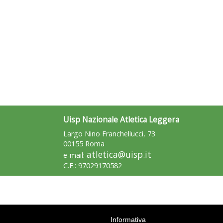
Uisp Nazionale Atletica Leggera
Largo Nino Franchellucci, 73
00155 Roma
atletica@uisp.it
e-mail:
C.F.: 97029170582
Informativa