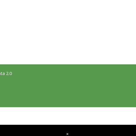
ta 2.0
×