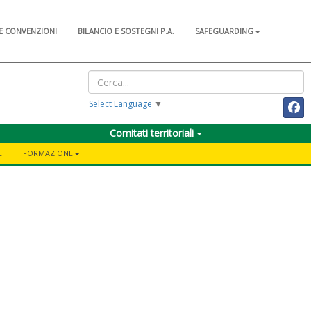
E CONVENZIONI
BILANCIO E SOSTEGNI P.A.
SAFEGUARDING
Select Language
▼
Comitati territoriali
E
FORMAZIONE