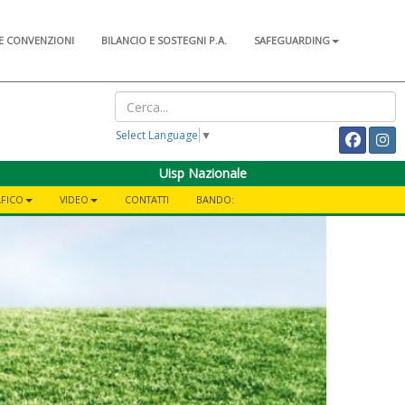
E CONVENZIONI
BILANCIO E SOSTEGNI P.A.
SAFEGUARDING
Select Language
▼
Uisp Nazionale
AFICO
VIDEO
CONTATTI
BANDO: