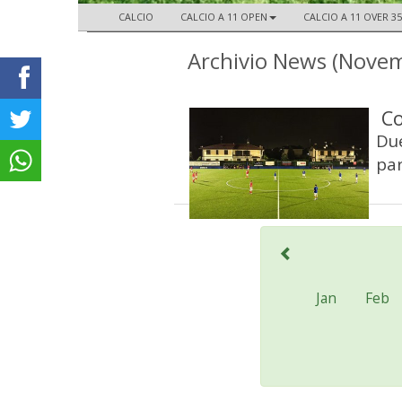
CALCIO
CALCIO A 11 OPEN
CALCIO A 11 OVER 35
Archivio News (Nove
Co
Due
par
Jan
Feb