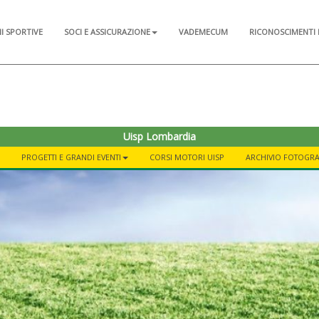
NI SPORTIVE
SOCI E ASSICURAZIONE
VADEMECUM
RICONOSCIMENTI 
Uisp Lombardia
PROGETTI E GRANDI EVENTI
CORSI MOTORI UISP
ARCHIVIO FOTOGR