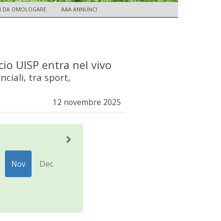
TI DA OMOLOGARE
AAA ANNUNCI
cio UISP entra nel vivo
ciali, tra sport,
12 novembre 2025
Nov
Dec