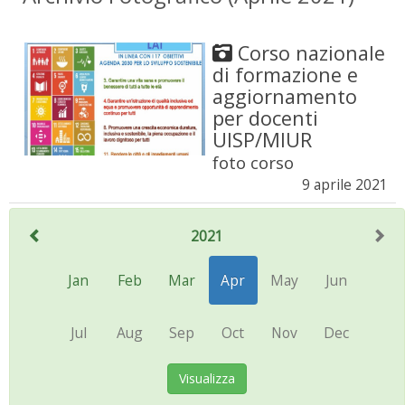
Corso nazionale
di formazione e
aggiornamento
per docenti
UISP/MIUR
foto corso
9 aprile 2021
2021
Jan
Feb
Mar
Apr
May
Jun
Jul
Aug
Sep
Oct
Nov
Dec
Visualizza