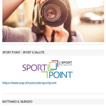
Luglio 2026: "Pensando con i piedi, si possono fare le
rivoluzioni"
SPORT POINT - SPORT E SALUTE
Tiziano Pesce a Radio InBlu2000 traccia il bilancio della stagione
https://www.uisp.it/nazionale/sportpoint
BATTIAMO IL SILENZIO