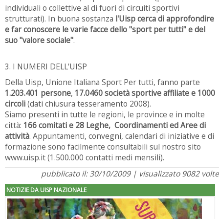
individuali o collettive al di fuori di circuiti sportivi
strutturati). In buona sostanza
l'Uisp cerca di approfondire
e far conoscere le varie facce dello "sport per tutti" e del
suo "valore sociale"
.
3. I NUMERI DELL'UISP
Della Uisp, Unione Italiana Sport Per tutti, fanno parte
1.203.401 persone
,
17.0460 società sportive affiliate e 1000
circoli
(dati chiusura tesseramento 2008).
Siamo presenti in tutte le regioni, le province e in molte
città:
166 comitati e 28 Leghe, Coordinamenti ed Aree di
attività
. Appuntamenti, convegni, calendari di iniziative e di
formazione sono facilmente consultabili sul nostro sito
www.uisp.it (1.500.000 contatti medi mensili).
pubblicato il: 30/10/2009 | visualizzato 9082 volte
NOTIZIE DA UISP NAZIONALE