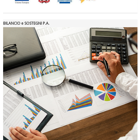
BILANCIO e SOSTEGNI P.A.
Tiziano Pesce nel Cda di Fondazione Terzjus: prima riunione a
Roma