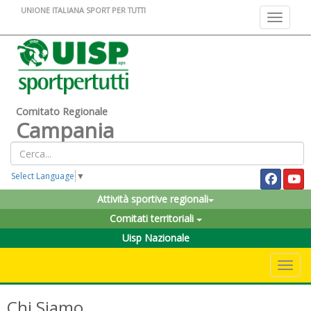
UNIONE ITALIANA SPORT PER TUTTI
Toggle na
Comitato Regionale
Campania
Select Language
▼
Attività sportive regionali
Comitati territoriali
Uisp Nazionale
Toggle 
Chi Siamo