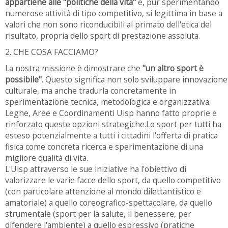
appartiene alle "politiche della vita"
e, pur sperimentando
numerose attività di tipo competitivo, si legittima in base a
valori che non sono riconducibili al primato dell'etica del
risultato, propria dello sport di prestazione assoluta.
2. CHE COSA FACCIAMO?
La nostra missione è dimostrare che
"un altro sport è
possibile"
. Questo significa non solo sviluppare innovazione
culturale, ma anche tradurla concretamente in
sperimentazione tecnica, metodologica e organizzativa.
Leghe, Aree e Coordinamenti Uisp hanno fatto proprie e
rinforzato queste opzioni strategiche.Lo sport per tutti ha
esteso potenzialmente a tutti i cittadini l'offerta di pratica
fisica come concreta ricerca e sperimentazione di una
migliore qualità di vita.
L'Uisp attraverso le sue iniziative ha l'obiettivo di
valorizzare le varie facce dello sport, da quello competitivo
(con particolare attenzione al mondo dilettantistico e
amatoriale) a quello coreografico-spettacolare, da quello
strumentale (sport per la salute, il benessere, per
difendere l'ambiente) a quello espressivo (pratiche