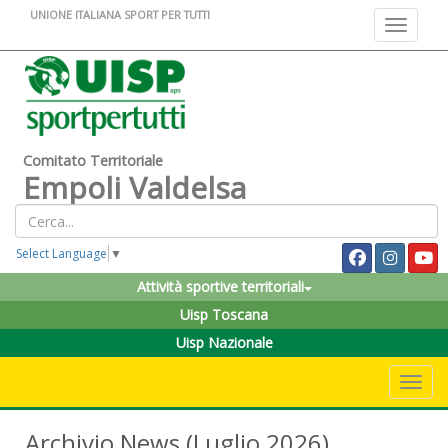
UNIONE ITALIANA SPORT PER TUTTI
Toggle na
Comitato Territoriale
Empoli Valdelsa
Select Language
▼
Attività sportive territoriali
Uisp Toscana
Uisp Nazionale
Toggle 
Archivio News (Luglio 2026)