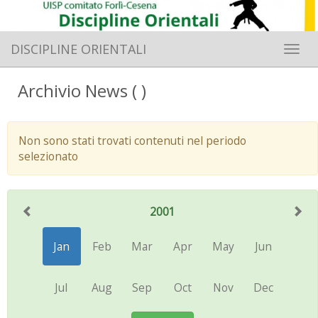
DISCIPLINE ORIENTALI
Toggle 
Archivio News ( )
Non sono stati trovati contenuti nel periodo
selezionato
2001
Jan
Feb
Mar
Apr
May
Jun
Jul
Aug
Sep
Oct
Nov
Dec