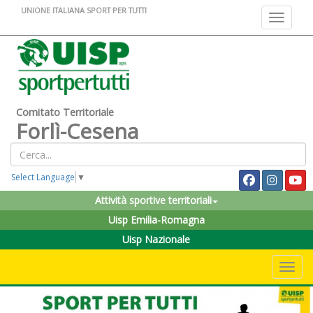
UNIONE ITALIANA SPORT PER TUTTI
Toggle na
Comitato Territoriale
Forlì-Cesena
Select Language
▼
Attività sportive territoriali
Uisp Emilia-Romagna
Uisp Nazionale
Toggle 