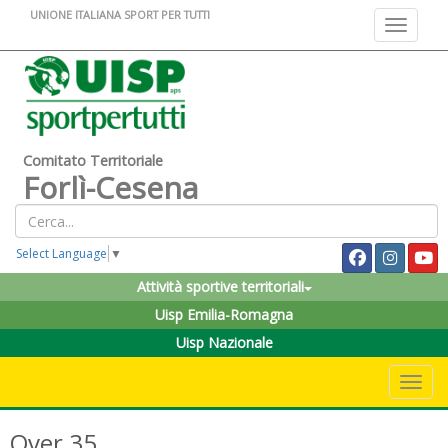
UNIONE ITALIANA SPORT PER TUTTI
Toggle na
Comitato Territoriale
Forlì-Cesena
Select Language
▼
Attività sportive territoriali
Uisp Emilia-Romagna
Uisp Nazionale
Toggle 
Over 35