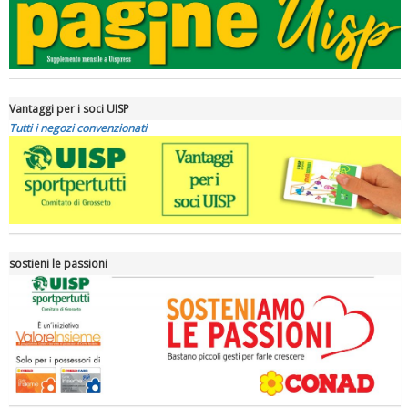
Vantaggi per i soci UISP
Tutti i negozi convenzionati
Luglio 2026: "Pensando con i piedi, si possono fare le
rivoluzioni"
sostieni le passioni