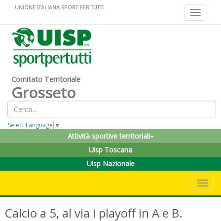
UNIONE ITALIANA SPORT PER TUTTI
Toggle na
Comitato Territoriale
Grosseto
Select Language
▼
Attività sportive territoriali
Uisp Toscana
Uisp Nazionale
Toggle 
Calcio a 5, al via i playoff in A e B.