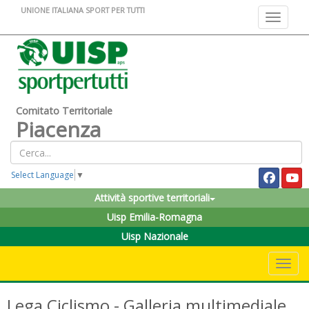
UNIONE ITALIANA SPORT PER TUTTI
Toggle na
Comitato Territoriale
Piacenza
Select Language
▼
Attività sportive territoriali
Uisp Emilia-Romagna
Uisp Nazionale
Toggle 
Lega Ciclismo - Galleria multimediale