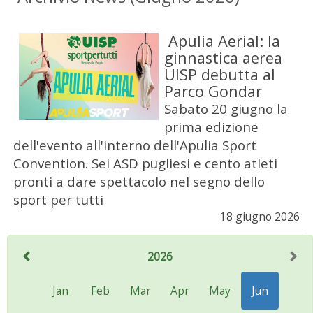
Apulia Aerial: la
ginnastica aerea
UISP debutta al
Parco Gondar
Sabato 20 giugno la
prima edizione
dell'evento all'interno dell'Apulia Sport
Convention. Sei ASD pugliesi e cento atleti
pronti a dare spettacolo nel segno dello
sport per tutti
18 giugno 2026
2026
Jan
Feb
Mar
Apr
May
Jun