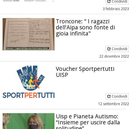
Condividi
3 febbraio 2023
Troncone: " I ragazzi
dell'Aipa sono fonte di
gioia infinita"
Condividi
22 dicembre 2022
Voucher Sportpertutti
UISP
Condividi
12 settembre 2022
Uisp e Pianeta Autismo:
“Insieme per uscire dalla
solitudine”