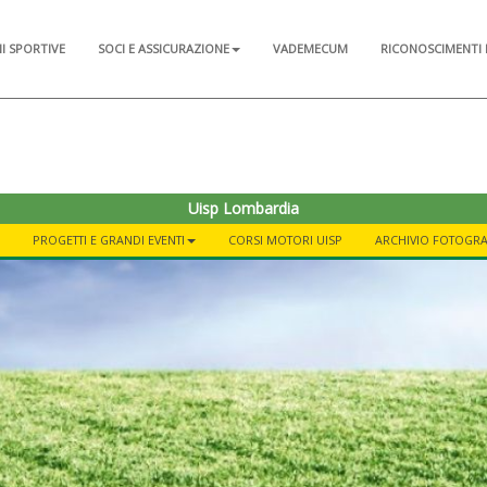
NI SPORTIVE
SOCI E ASSICURAZIONE
VADEMECUM
RICONOSCIMENTI 
Uisp Lombardia
PROGETTI E GRANDI EVENTI
CORSI MOTORI UISP
ARCHIVIO FOTOGR