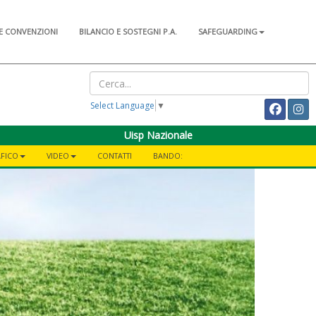
E CONVENZIONI
BILANCIO E SOSTEGNI P.A.
SAFEGUARDING
Select Language
▼
Uisp Nazionale
AFICO
VIDEO
CONTATTI
BANDO: