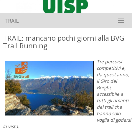
TRAIL
Toggle 
TRAIL: mancano pochi giorni alla BVG
Trail Running
Tre percorsi
competitivi e,
da quest'anno,
il Giro dei
Borghi,
accessibile a
tutti gli amanti
del trail che
hanno solo
voglia di godersi
la vista.