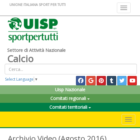
UNIONE ITALIANA SPORT PER TUTTI
Toggle na
Settore di Attività Nazionale
Calcio
Select Language
▼
Uisp Nazionale
Comitati regionali
Comitati territoriali
Toggle 
Archivio Video (Agosto 2016)