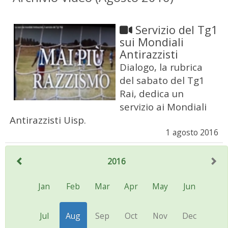
Servizio del Tg1
sui Mondiali
Antirazzisti
Dialogo, la rubrica
del sabato del Tg1
Rai, dedica un
servizio ai Mondiali
Antirazzisti Uisp.
1 agosto 2016
2016
Jan
Feb
Mar
Apr
May
Jun
Jul
Aug
Sep
Oct
Nov
Dec