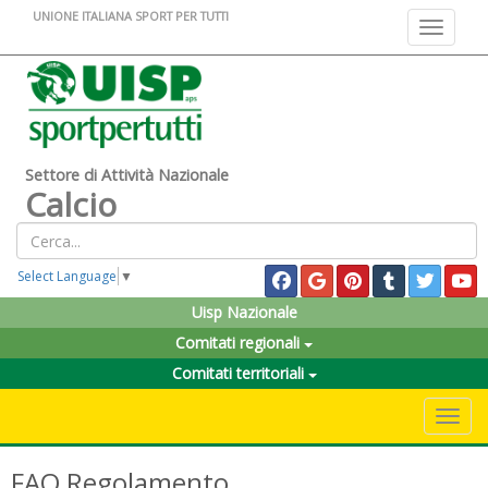
UNIONE ITALIANA SPORT PER TUTTI
Toggle na
Settore di Attività Nazionale
Calcio
Select Language
▼
Uisp Nazionale
Comitati regionali
Comitati territoriali
Toggle 
FAQ Regolamento