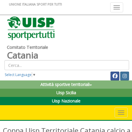
UNIONE ITALIANA SPORT PER TUTTI
Toggle na
Comitato Territoriale
Catania
Select Language
▼
Attività sportive territoriali
Uisp Sicilia
Uisp Nazionale
Toggle 
Coppa Uisp Territoriale Catania calcio a