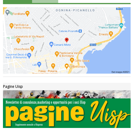
Luglio 2026: "Pensando con i piedi, si possono fare le
rivoluzioni"
Pagine Uisp