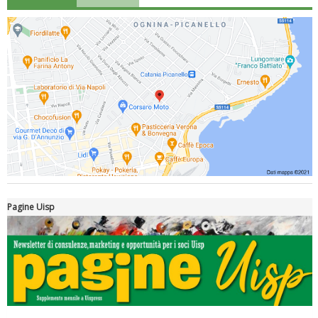
Luglio 2026: "Pensando con i piedi, si possono fare le
rivoluzioni"
Pagine Uisp