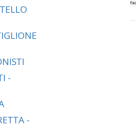
Fa
TELLO
TIGLIONE
NISTI
I -
A
ETTA -