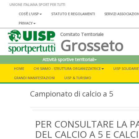
UNIONE ITALIANA SPORT PER TUTTI
COS'È L'UISP
STATUTO E REGOLAMENTI
SERVIZI ASSOCIAZIO
PRIVACY
Comitato Territoriale
Grosseto
Attività sportive territoriali
HOME
CHI SIAMO - STRUTTURA ORGANIZZATRICE
UISP SOLIDARIE
GRANDI MANIFESTAZIONI
UISP & TURISMO
Campionato di calcio a 5
PER CONSULTARE LA P
DEL CALCIO A 5 E CALCI