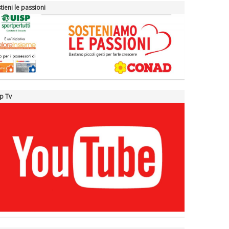
tieni le passioni
p Tv