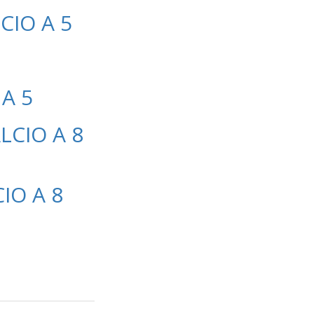
CIO A 5
A 5
CIO A 8
IO A 8