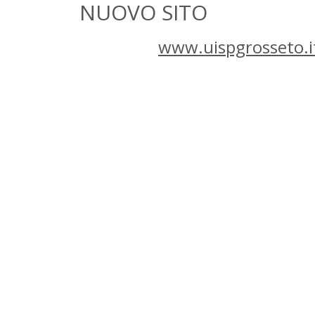
NUOVO SITO
www.uispgrosseto.i