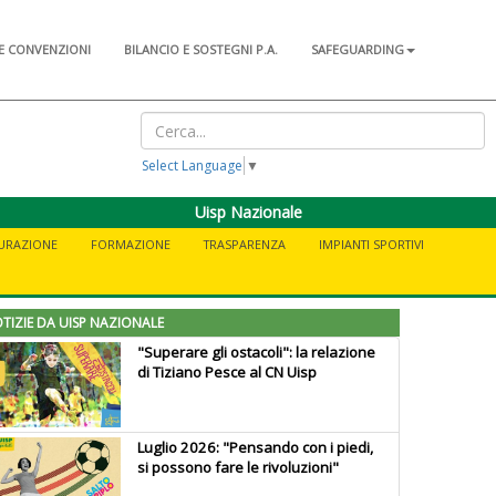
E CONVENZIONI
BILANCIO E SOSTEGNI P.A.
SAFEGUARDING
Select Language
▼
Uisp Nazionale
CURAZIONE
FORMAZIONE
TRASPARENZA
IMPIANTI SPORTIVI
TIZIE DA UISP NAZIONALE
"Superare gli ostacoli": la relazione
di Tiziano Pesce al CN Uisp
Luglio 2026: "Pensando con i piedi,
si possono fare le rivoluzioni"