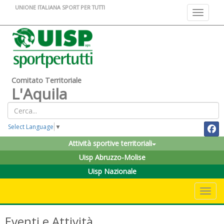
UNIONE ITALIANA SPORT PER TUTTI
Toggle na
Comitato Territoriale
L'Aquila
Select Language
▼
Attività sportive territoriali
Uisp Abruzzo-Molise
Uisp Nazionale
Toggle 
Eventi e Attività