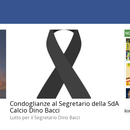
NO
Condoglianze al Segretario della SdA
Calcio Dino Bacci
Eco
Lutto per il Segretario Dino Bacci