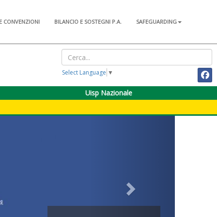
E CONVENZIONI
BILANCIO E SOSTEGNI P.A.
SAFEGUARDING
Select Language
▼
Uisp Nazionale
Next