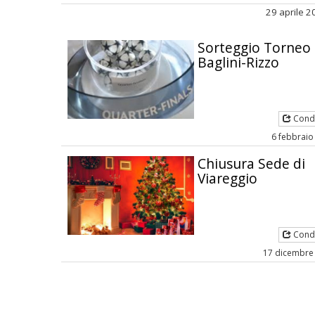
29 aprile 
Sorteggio Torneo
Baglini-Rizzo
Condi
6 febbraio
Chiusura Sede di
Viareggio
Condi
17 dicembre