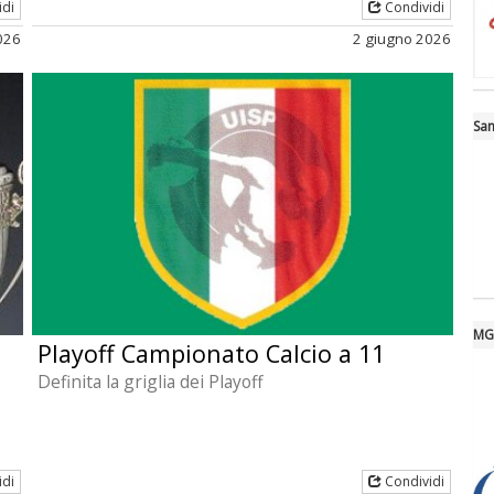
idi
Condividi
026
2 giugno 2026
San
MGM
Playoff Campionato Calcio a 11
Definita la griglia dei Playoff
idi
Condividi