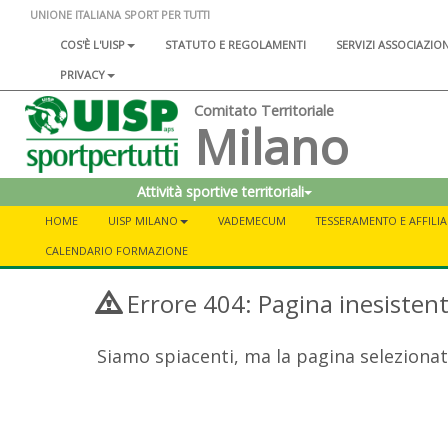
UNIONE ITALIANA SPORT PER TUTTI
COS'È L'UISP
STATUTO E REGOLAMENTI
SERVIZI ASSOCIAZIO
PRIVACY
Comitato Territoriale
Milano
Attività sportive territoriali
HOME
UISP MILANO
VADEMECUM
TESSERAMENTO E AFFILI
CALENDARIO FORMAZIONE
Errore 404: Pagina inesisten
Siamo spiacenti, ma la pagina selezionat