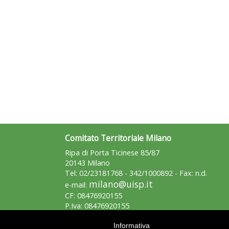
Comitato Territoriale Milano
Ripa di Porta Ticinese 85/87
20143 Milano
Tel: 02/23181768 - 342/1000892 - Fax: n.d.
milano@uisp.it
e-mail:
CF: 08476920155
P.Iva: 08476920155
Informativa