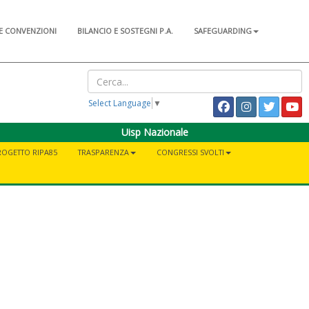
E CONVENZIONI
BILANCIO E SOSTEGNI P.A.
SAFEGUARDING
Select Language
▼
Uisp Nazionale
ROGETTO RIPA85
TRASPARENZA
CONGRESSI SVOLTI