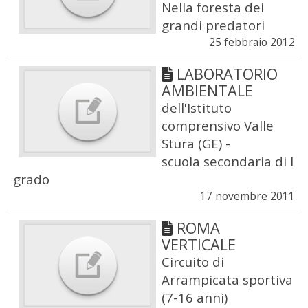
Nella foresta dei
grandi predatori
25 febbraio 2012
LABORATORIO
AMBIENTALE
dell'Istituto
comprensivo Valle
Stura (GE) -
scuola secondaria di I
grado
17 novembre 2011
ROMA
VERTICALE
Circuito di
Arrampicata sportiva
(7-16 anni)