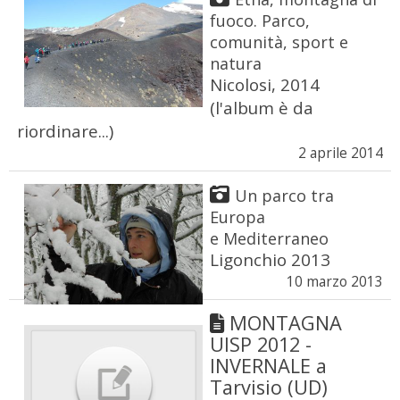
fuoco. Parco,
comunità, sport e
natura
Nicolosi, 2014
(l'album è da
riordinare...)
2 aprile 2014
Un parco tra
Europa
e Mediterraneo
Ligonchio 2013
10 marzo 2013
MONTAGNA
UISP 2012 -
INVERNALE a
Tarvisio (UD)