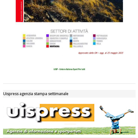
Tiziano Pesce a Radio InBlu2000 traccia il bilancio della stagione
Uispress agenzia stampa settimanale