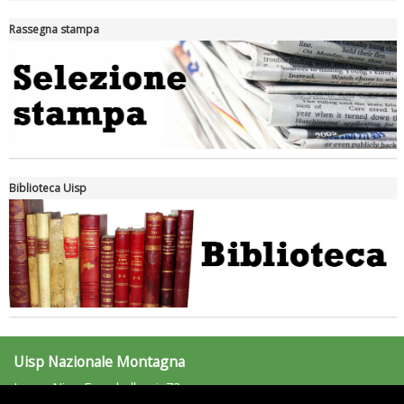
Ddl Lobby, Uisp: “Il Parlamento valorizzi le nostre specificità"
Rassegna stampa
Biblioteca Uisp
La formazione Uisp rallenta ma prosegue anche in estate
Uisp Nazionale Montagna
Largo Nino Franchellucci, 73