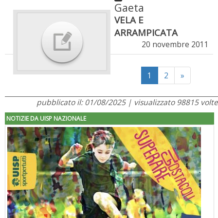
Gaeta
VELA E
ARRAMPICATA
20 novembre 2011
Next
1
2
»
pubblicato il: 01/08/2025 | visualizzato 98815 volte
NOTIZIE DA UISP NAZIONALE