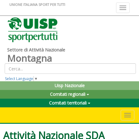
UNIONE ITALIANA SPORT PER TUTTI
Toggle na
Settore di Attività Nazionale
Montagna
Select Language
▼
Uisp Nazionale
Comitati regionali
Comitati territoriali
Toggle 
Attività Nazionale SDA