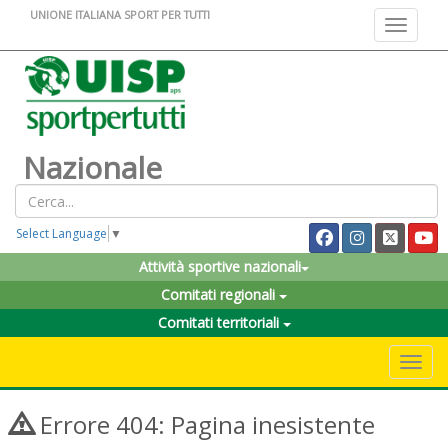
UNIONE ITALIANA SPORT PER TUTTI
Toggle na
Nazionale
Select Language
▼
Attività sportive nazionali
Comitati regionali
Comitati territoriali
Toggle 
Errore 404: Pagina inesistente