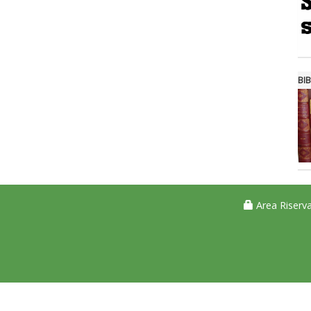
BIB
Area Riserva