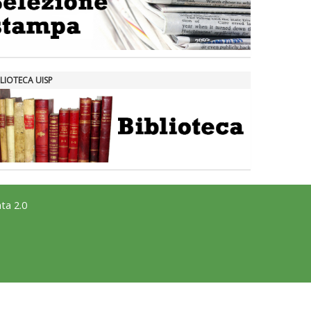
LIOTECA UISP
ta 2.0