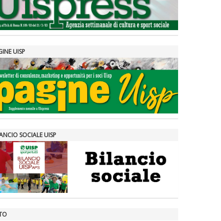
GINE UISP
ANCIO SOCIALE UISP
TO