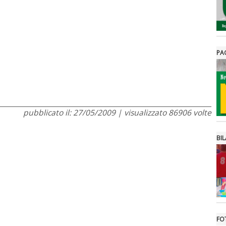
PA
pubblicato il: 27/05/2009 | visualizzato 86906 volte
BIL
FO