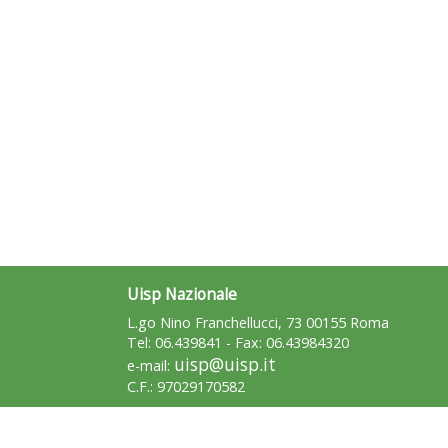
Uisp Nazionale
L.go Nino Franchellucci, 73 00155 Roma
Tel: 06.439841 - Fax: 06.43984320
uisp@uisp.it
e-mail:
C.F.: 97029170582