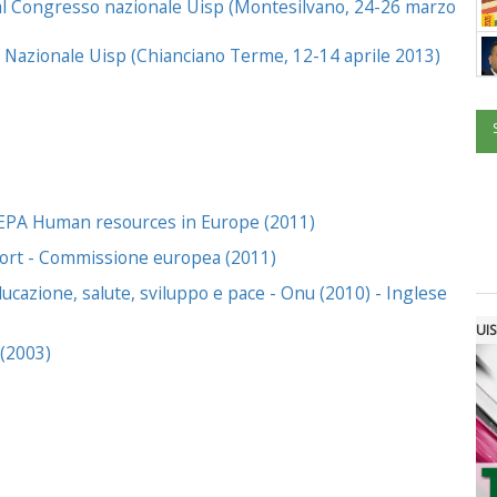
 al Congresso nazionale Uisp (Montesilvano, 24-26 marzo
 Nazionale Uisp (Chianciano Terme, 12-14 aprile 2013)
"HEPA Human resources in Europe (2011)
port - Commissione europea (2011)
azione, salute, sviluppo e pace - Onu (2010) - Inglese
UIS
 (2003)