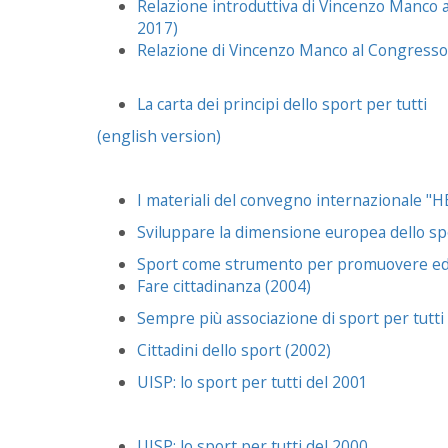
Relazione introduttiva di Vincenzo Manco
2017)
Relazione di Vincenzo Manco al Congresso
La carta dei principi dello sport per tutti
(english version)
I materiali del convegno internazionale 
Sviluppare la dimensione europea dello s
Sport come strumento per promuovere educ
Fare cittadinanza (2004)
Sempre più associazione di sport per tutti
Cittadini dello sport (2002)
UISP: lo sport per tutti del 2001
UISP: lo sport per tutti del 2000