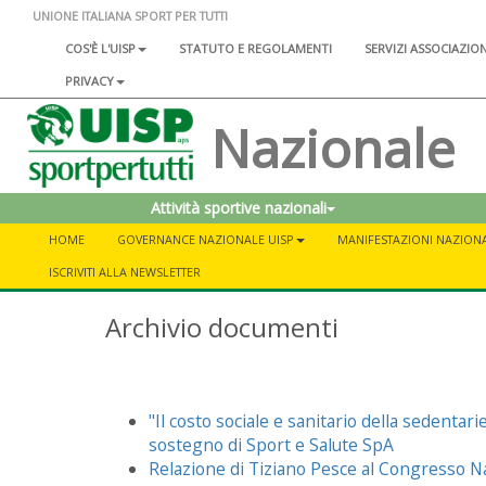
UNIONE ITALIANA SPORT PER TUTTI
COS'È L'UISP
STATUTO E REGOLAMENTI
SERVIZI ASSOCIAZIO
PRIVACY
Nazionale
Attività sportive nazionali
HOME
GOVERNANCE NAZIONALE UISP
MANIFESTAZIONI NAZIONA
ISCRIVITI ALLA NEWSLETTER
Archivio documenti
"Il costo sociale e sanitario della sedentari
sostegno di Sport e Salute SpA
Relazione di Tiziano Pesce al Congresso N