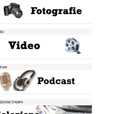
DEO
dcast
LEZIONE STAMPA