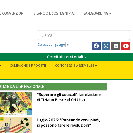
E CONVENZIONI
BILANCIO E SOSTEGNI P.A.
SAFEGUARDING
Select Language
▼
Comitati territoriali
CAMPAGNE E PROGETTI
CONGRESSI E ASSEMBLEE
TIZIE DA UISP NAZIONALE
"Superare gli ostacoli": la relazione
di Tiziano Pesce al CN Uisp
Luglio 2026: "Pensando con i piedi,
si possono fare le rivoluzioni"