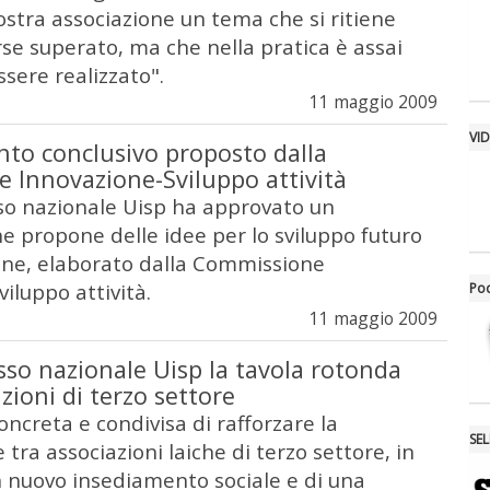
ostra associazione un tema che si ritiene
rse superato, ma che nella pratica è assai
ssere realizzato".
11 maggio 2009
VI
nto conclusivo proposto dalla
 Innovazione-Sviluppo attività
sso nazionale Uisp ha approvato un
 propone delle idee per lo sviluppo futuro
ione, elaborato dalla Commissione
iluppo attività.
Po
11 maggio 2009
sso nazionale Uisp la tavola rotonda
azioni di terzo settore
ncreta e condivisa di rafforzare la
SE
 tra associazioni laiche di terzo settore, in
n nuovo insediamento sociale e di una