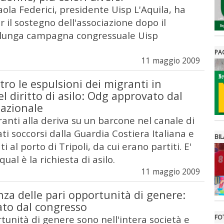
 Paola Federici, presidente Uisp L'Aquila, ha
r il sostegno dell'associazione dopo il
 lunga campagna congressuale Uisp
PA
11 maggio 2009
tro le espulsioni dei migranti in
el diritto di asilo: Odg approvato dal
azionale
anti alla deriva su un barcone nel canale di
tati soccorsi dalla Guardia Costiera Italiana e
BIL
 al porto di Tripoli, da cui erano partiti. E'
al è la richiesta di asilo.
11 maggio 2009
za delle pari opportunità di genere:
to dal congresso
tunità di genere sono nell'intera società e
FO