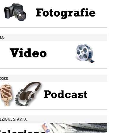
DEO
dcast
LEZIONE STAMPA