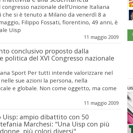
l congresso nazionale dell’Unione Italiana
i che si è tenuto a Milano da venerdì 8 a
ggio, Filippo Fossati, fiorentino, 49 anni, è
ale Uisp
11 maggio 2009
nto conclusivo proposto dalla
 politica del XVI Congresso nazionale
iana Sport Per tutti intende valorizzare nel
nelle sue azioni la persona, nella
cale e globale. Non come oggetto, ma come
UIS
11 maggio 2009
 Uisp: ampio dibattito con 50
Stefania Marchesi: "Una Uisp con più
 donne, più colori diversi"