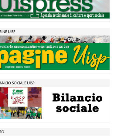
GINE UISP
ANCIO SOCIALE UISP
TO