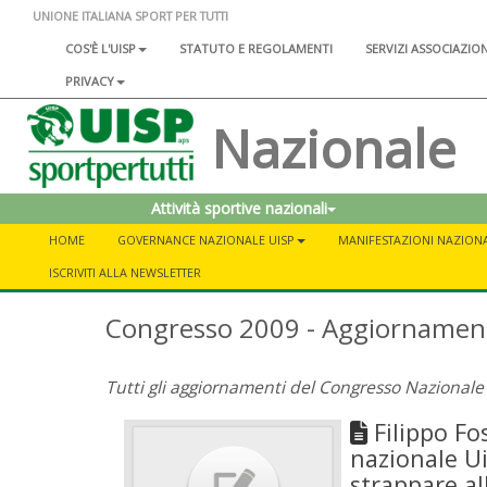
UNIONE ITALIANA SPORT PER TUTTI
COS'È L'UISP
STATUTO E REGOLAMENTI
SERVIZI ASSOCIAZIO
PRIVACY
Nazionale
Attività sportive nazionali
HOME
GOVERNANCE NAZIONALE UISP
MANIFESTAZIONI NAZIONA
ISCRIVITI ALLA NEWSLETTER
Congresso 2009 - Aggiornamen
Tutti gli aggiornamenti del Congresso Nazionale
Filippo Fo
nazionale Ui
strappare all