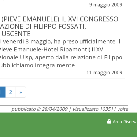
9 maggio 2009
 (PIEVE EMANUELE) IL XVI CONGRESSO
LAZIONE DI FILIPPO FOSSATI,
 USCENTE
i venerdi 8 maggio, ha preso ufficialmente il
Pieve Emanuele-Hotel Ripamonti) il XVI
onale Uisp, aperto dalla relazione di Filippo
 pubblichiamo integralmente
11 maggio 2009
Next
1
2
»
pubblicato il: 28/04/2009 | visualizzato 103511 volte
Area Riserva