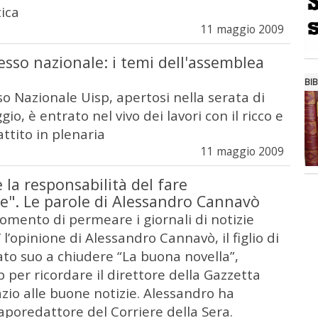
tica
11 maggio 2009
sso nazionale: i temi dell'assemblea
BIB
so Nazionale Uisp, apertosi nella serata di
io, è entrato nel vivo dei lavori con il ricco e
attito in plenaria
11 maggio 2009
e la responsabilità del fare
e". Le parole di Alessandro Cannavò
omento di permeare i giornali di notizie
’ l’opinione di Alessandro Cannavò, il figlio di
ato suo a chiudere “La buona novella”,
sp per ricordare il direttore della Gazzetta
azio alle buone notizie. Alessandro ha
aporedattore del Corriere della Sera.