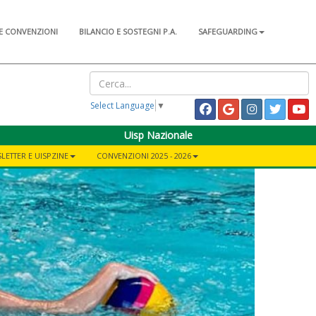
E CONVENZIONI
BILANCIO E SOSTEGNI P.A.
SAFEGUARDING
Select Language
▼
Uisp Nazionale
LETTER E UISPZINE
CONVENZIONI 2025 - 2026