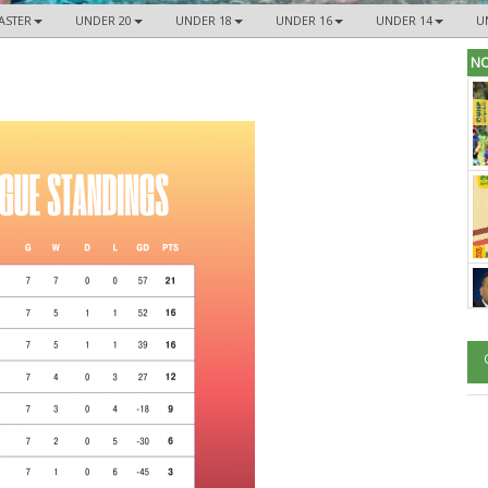
ASTER
UNDER 20
UNDER 18
UNDER 16
UNDER 14
U
NO