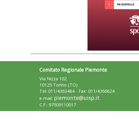
Comitato Regionale Piemonte
Via Nizza 102
10125 Torino (TO)
Tel: 011/4363484 - Fax: 011/4366624
piemonte@uisp.it
e-mail:
C.F.: 97509110017