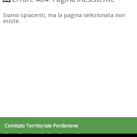
Siamo spiacenti, ma la pagina selezionata non
esiste.
Comitato Territoriale Pordenone
Piazza Cavour n. 15 - Fraz. Orcenico Sup.