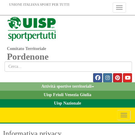
UNIONE ITALIANA SPORT PER TUTTI
Toggle nav
Comitato Territoriale
Pordenone
Attività sportive territoriali
Uisp Friuli Venezia Giulia
Uisp Nazionale
Toggle 
Informativa privacy