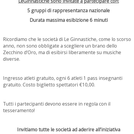
LeGinnastiche sono invitate a partecipare con:
5 gruppi di rappresentanza nazionale
Durata massima esibizione 6 minuti
Ricordiamo che le società di Le Ginnastiche, come lo scorso
anno, non sono obbligate a scegliere un brano dello
Zecchino d'Oro, ma di esibirsi liberamente su musiche
diverse.
Ingresso atleti gratuito, ogni 6 atleti 1 pass insegnanti
gratuito. Costo biglietto spettatori €10,00.
Tutti i partecipanti devono essere in regola con il
tesseramento!
Invitiamo tutte le società ad aderire all’iniziativa