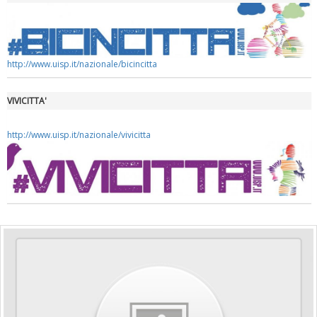
http://www.uisp.it/nazionale/bicincitta
VIVICITTA'
http://www.uisp.it/nazionale/vivicitta
Tiziano Pesce a Radio InBlu2000 traccia il bilancio della stagione