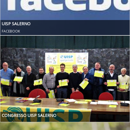
UISP SALERNO
FACEBOOK
CONGRESSO UISP SALERNO
Previous
Nex