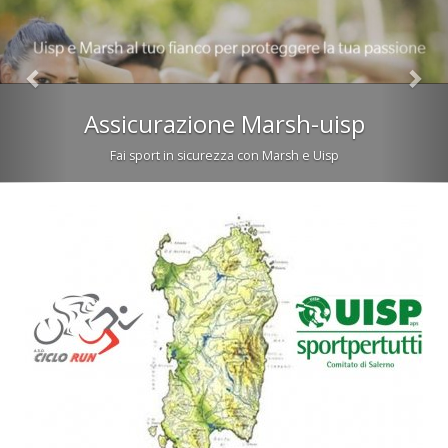
Assicurazione Marsh-uisp
Fai sport in sicurezza con Marsh e Uisp