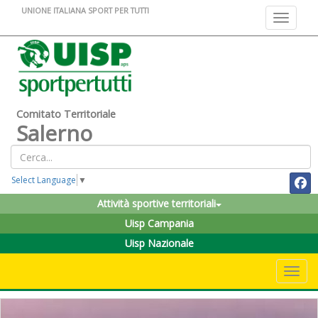
UNIONE ITALIANA SPORT PER TUTTI
Toggle na
Comitato Territoriale
Salerno
Select Language
▼
Attività sportive territoriali
Uisp Campania
Uisp Nazionale
Toggle 