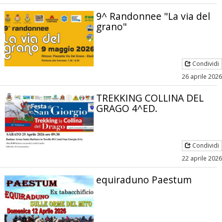
9^ Randonnee "La via del
grano"
Condividi
26 aprile 2026
TREKKING COLLINA DEL
GRAGO 4^ED.
Condividi
22 aprile 2026
equiraduno Paestum