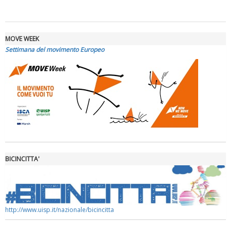
MOVE WEEK
Settimana del movimento Europeo
Luglio 2026: "Pensando con i piedi, si possono fare le
rivoluzioni"
BICINCITTA'
http://www.uisp.it/nazionale/bicincitta