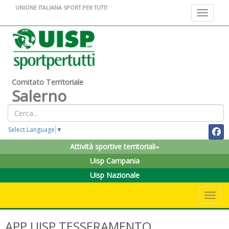
UNIONE ITALIANA SPORT PER TUTTI
Toggle na
Comitato Territoriale
Salerno
Select Language
▼
Attività sportive territoriali
Uisp Campania
Uisp Nazionale
Toggle 
APP UISP TESSERAMENTO