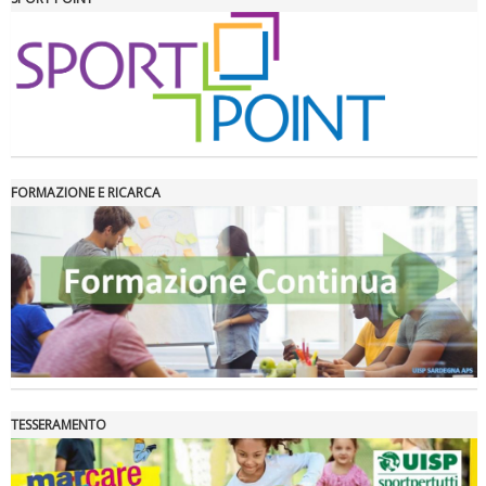
FORMAZIONE E RICARCA
Ddl Lobby, Uisp: “Il Parlamento valorizzi le nostre specificità"
TESSERAMENTO