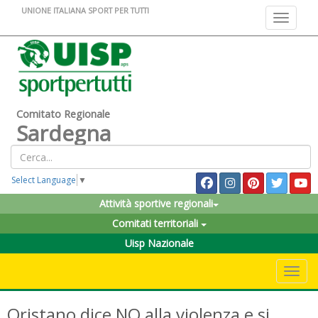
UNIONE ITALIANA SPORT PER TUTTI
Toggle na
Comitato Regionale
Sardegna
Select Language
▼
Attività sportive regionali
Comitati territoriali
Uisp Nazionale
Toggle 
Oristano dice NO alla violenza e si