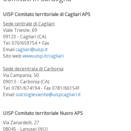
UISP Comitato territoriale di Cagliari APS
Sede centrale di Cagliari
:
Viale Trieste, 69
09123 - Cagliari (CA)
Tel. 070/659754 + Fax
Email
cagliari@uisp.it
Sito web
www.uisp.it/cagliari
Sede decentrata di Carbonia
:
Via Campania, 50
09013 - Carbonia (CA)
Tel. 0781/674194 - Fax 0781/661541
Email
sulcisiglesiente@uispcagliari.it
UISP Comitato territoriale Nuoro APS
Via Zanardelli, 27
08045 - Lanusei (NU)