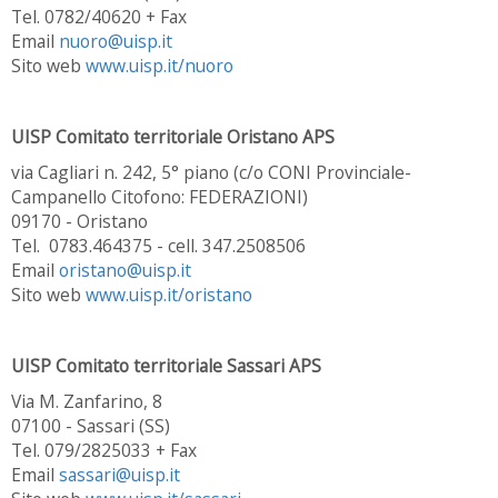
Tel. 0782/40620 + Fax
Email
nuoro@uisp.it
Sito web
www.uisp.it/nuoro
UISP Comitato territoriale Oristano APS
via Cagliari n. 242, 5° piano (c/o CONI Provinciale-
Campanello Citofono: FEDERAZIONI)
09170 - Oristano
Tel. 0783.464375 - cell. 347.2508506
Email
oristano@uisp.it
Sito web
www.uisp.it/oristano
UISP Comitato territoriale Sassari APS
Via M. Zanfarino, 8
07100 - Sassari (SS)
Tel. 079/2825033 + Fax
Email
sassari@uisp.it