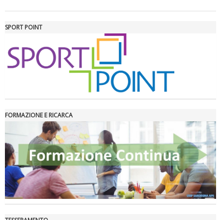
Tiziano Pesce a Radio InBlu2000 traccia il bilancio della stagione
SPORT POINT
FORMAZIONE E RICARCA
Ddl Lobby, Uisp: “Il Parlamento valorizzi le nostre specificità"