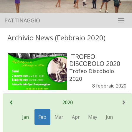
PATTINAGGIO
Toggle 
Archivio News (Febbraio 2020)
TROFEO
DISCOBOLO 2020
Trofeo Discobolo
2020
8 febbraio 2020
2020
Jan
Feb
Mar
Apr
May
Jun