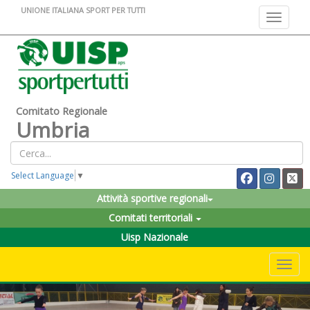
UNIONE ITALIANA SPORT PER TUTTI
Toggle na
Comitato Regionale
Umbria
Select Language
▼
Attività sportive regionali
Comitati territoriali
Uisp Nazionale
Toggle 