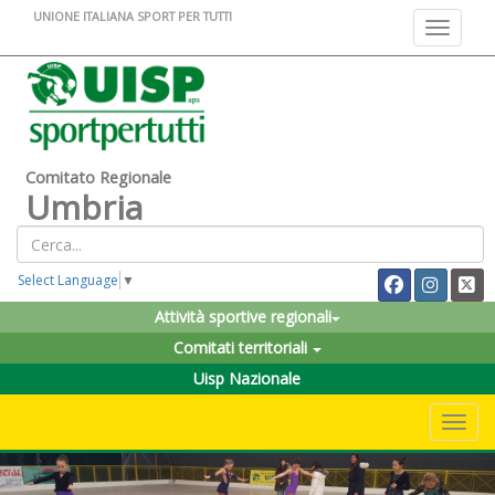
UNIONE ITALIANA SPORT PER TUTTI
Toggle na
Comitato Regionale
Umbria
Select Language
▼
Attività sportive regionali
Comitati territoriali
Uisp Nazionale
Toggle 