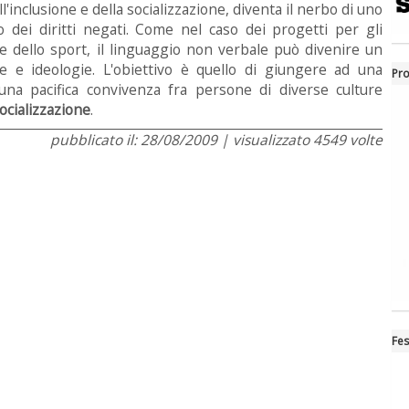
ll'inclusione e della socializzazione, diventa il nerbo di uno
no dei diritti negati. Come nel caso dei progetti per gli
le dello sport, il linguaggio non verbale può divenire un
re e ideologie. L'obiettivo è quello di giungere ad una
Pro
 una pacifica convivenza fra persone di diverse culture
ocializzazione
.
pubblicato il: 28/08/2009 | visualizzato 4549 volte
Fes