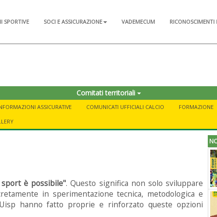
NI SPORTIVE
SOCI E ASSICURAZIONE
VADEMECUM
RICONOSCIMENTI 
Comitati territoriali
INFORMAZIONI ASSICURATIVE
COMUNICATI UFFICIALI CALCIO
FORMAZIONE
LLERY
NO
 sport è possibile"
. Questo significa non solo sviluppare
cretamente in sperimentazione tecnica, metodologica e
Uisp hanno fatto proprie e rinforzato queste opzioni