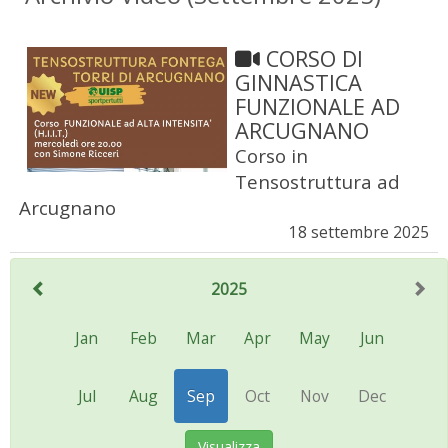
CORSO DI
GINNASTICA
FUNZIONALE AD
ARCUGNANO
Corso in
Tensostruttura ad
Arcugnano
18 settembre 2025
2025
Jan
Feb
Mar
Apr
May
Jun
Jul
Aug
Sep
Oct
Nov
Dec
Visualizza