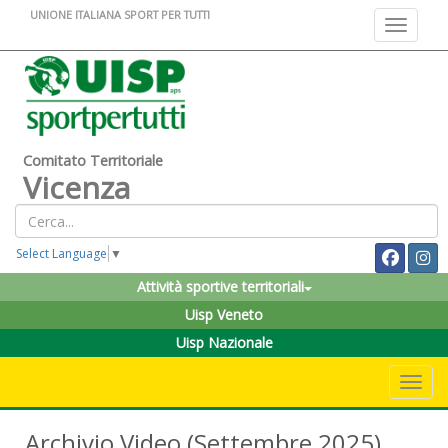
UNIONE ITALIANA SPORT PER TUTTI
Toggle na
Comitato Territoriale
Vicenza
Select Language
▼
Attività sportive territoriali
Uisp Veneto
Uisp Nazionale
Toggle 
Archivio Video (Settembre 2025)