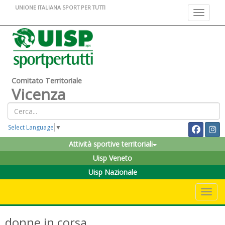
UNIONE ITALIANA SPORT PER TUTTI
Toggle na
Comitato Territoriale
Vicenza
Select Language
▼
Attività sportive territoriali
Uisp Veneto
Uisp Nazionale
Toggle 
donne in corsa