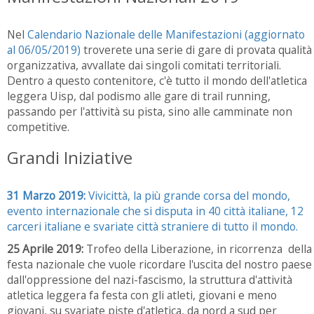
Nel
Calendario Nazionale delle Manifestazioni (aggiornato
al 06/05/2019)
troverete una serie di gare di provata qualità
organizzativa, avvallate dai singoli comitati territoriali.
Dentro a questo contenitore, c'è tutto il mondo dell'atletica
leggera Uisp, dal podismo alle gare di trail running,
passando per l'attività su pista, sino alle camminate non
competitive.
Grandi Iniziative
31 Marzo 2019:
Vivicittà, la più grande corsa del mondo,
evento internazionale che si disputa in 40 città italiane, 12
carceri italiane e svariate città straniere di tutto il mondo.
25 Aprile 2019:
Trofeo della Liberazione, in ricorrenza della
festa nazionale che vuole ricordare l'uscita del nostro paese
dall'oppressione del nazi-fascismo, la struttura d'attività
atletica leggera fa festa con gli atleti, giovani e meno
giovani, su svariate piste d'atletica, da nord a sud per