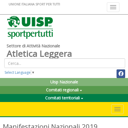
UNIONE ITALIANA SPORT PER TUTTI
Toggle na
Settore di Attività Nazionale
Atletica Leggera
Select Language
▼
Uisp Nazionale
Comitati regionali
Comitati territoriali
Toggle 
Manifestazioni Nazionali 2019