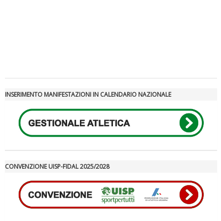
Tiziano Pesce a Radio InBlu2000 traccia il bilancio della stagione
INSERIMENTO MANIFESTAZIONI IN CALENDARIO NAZIONALE
CONVENZIONE UISP-FIDAL 2025/2028