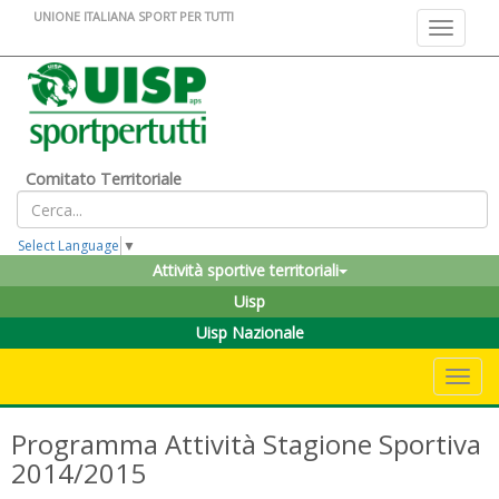
UNIONE ITALIANA SPORT PER TUTTI
Toggle na
Comitato Territoriale
Select Language
▼
Attività sportive territoriali
Uisp
Uisp Nazionale
Toggle 
Programma Attività Stagione Sportiva
2014/2015