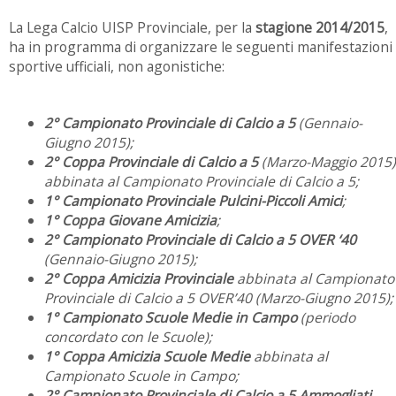
La Lega Calcio UISP Provinciale, per la
stagione 201
4
/201
5
,
ha in programma di organizzare le seguenti manifestazioni
sportive ufficiali, non agonistiche:
2° Campionato Provinciale di Calcio a 5
(Gennaio-
Giugno 2015);
2° Coppa Provinciale di Calcio a 5
(Marzo-Maggio 2015)
abbinata al Campionato Provinciale di Calcio a 5;
1° Campionato Provinciale Pulcini-Piccoli Amici
;
1° Coppa Giovane Amicizia
;
2° Campionato Provinciale di Calcio a 5 OVER ‘40
(Gennaio-Giugno 2015);
2° Coppa Amicizia Provinciale
abbinata al Campionato
Provinciale di Calcio a 5 OVER’40 (Marzo-Giugno 2015);
1° Campionato Scuole Medie in Campo
(periodo
concordato con le Scuole);
1° Coppa Amicizia Scuole Medie
abbinata al
Campionato Scuole in Campo;
2° Campionato Provinciale di Calcio a 5 Ammogliati